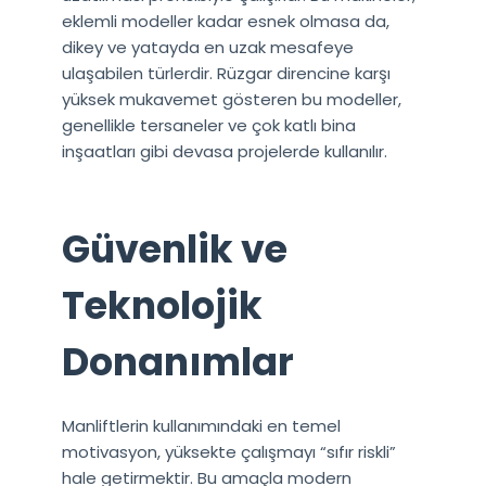
eklemli modeller kadar esnek olmasa da,
dikey ve yatayda en uzak mesafeye
ulaşabilen türlerdir. Rüzgar direncine karşı
yüksek mukavemet gösteren bu modeller,
genellikle tersaneler ve çok katlı bina
inşaatları gibi devasa projelerde kullanılır.
Güvenlik ve
Teknolojik
Donanımlar
Manliftlerin kullanımındaki en temel
motivasyon, yüksekte çalışmayı “sıfır riskli”
hale getirmektir. Bu amaçla modern