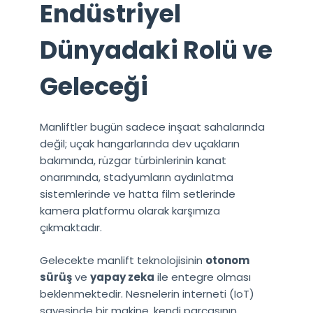
Endüstriyel
Dünyadaki Rolü ve
Geleceği
Manliftler bugün sadece inşaat sahalarında
değil; uçak hangarlarında dev uçakların
bakımında, rüzgar türbinlerinin kanat
onarımında, stadyumların aydınlatma
sistemlerinde ve hatta film setlerinde
kamera platformu olarak karşımıza
çıkmaktadır.
Gelecekte manlift teknolojisinin
otonom
sürüş
ve
yapay zeka
ile entegre olması
beklenmektedir. Nesnelerin interneti (IoT)
sayesinde bir makine, kendi parçasının