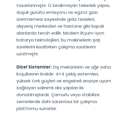
tasarlanmıştır. İz bırakmayan tekerlek yapısı,
düşük gürültü emisyonu ve egzoz gazı
üretmemesi sayesinde gıda tesisleri,
alışveriş merkezleri ve hastane gibi kapalı
alanlarda tercih edilir. Modern lityum-iyon
batarya teknolojileri, bu makinelerin şarj
sürelerini kısaltırken çalışma saatlerini
uzatmıştır.
Dizel Sistemler:
Dış mekanların ve ağır saha
koşullarının kralıdır. 4×4 çekiş sistemleri,
yüksek tork güçleri ve engebeli araziye uyum
sağlayan salınımlı aks yapıları ile
donatılmışlardır. Çamurlu veya stabilize
zeminlerde dahi sarsıntısız bir çalışma
platformu sunarlar.