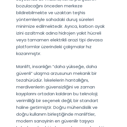
bozulacağını önceden merkeze
bildirebilmekte ve uzaktan teşhis
yöntemleriyle sahadaki duruş süreleri
minimize edilmektedir. Ayrıca, karbon ayak
izini azaltmak adına hidrojen yakıt hücreli
veya tamamen elektrikli arazi tipi devasa
platformlar üzerindeki çalışmalar hız
kazanmıştır.
Manlift, insanlığın “daha yükseğe, daha
güvenli” ulaşma arzusunun mekanik bir
tezahürüdür. İskelelerin hantallığını,
merdivenlerin güvensizliğini ve zaman
kayıplarını ortadan kaldıran bu teknoloji;
verimliliği bir seçenek değil, bir standart
haline getirmiştir. Doğru mühendislik ve
doğru kullanım birleştiğinde manliftler,
modern sanayinin en güvenilir taşıyıcı