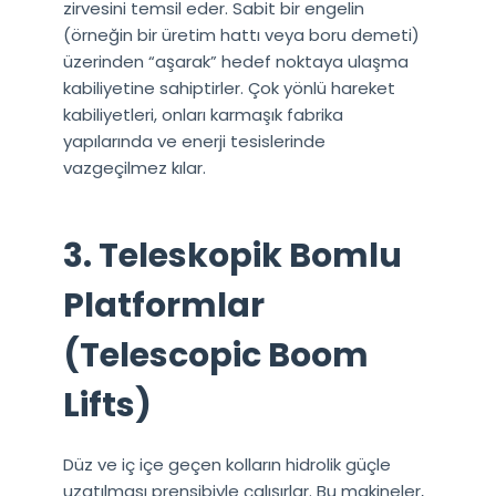
zirvesini temsil eder. Sabit bir engelin
(örneğin bir üretim hattı veya boru demeti)
üzerinden “aşarak” hedef noktaya ulaşma
kabiliyetine sahiptirler. Çok yönlü hareket
kabiliyetleri, onları karmaşık fabrika
yapılarında ve enerji tesislerinde
vazgeçilmez kılar.
3. Teleskopik Bomlu
Platformlar
(Telescopic Boom
Lifts)
Düz ve iç içe geçen kolların hidrolik güçle
uzatılması prensibiyle çalışırlar. Bu makineler,